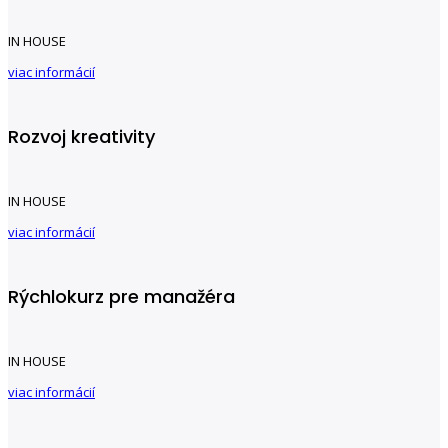
IN HOUSE
viac informácií
Rozvoj kreativity
IN HOUSE
viac informácií
Rýchlokurz pre manažéra
IN HOUSE
viac informácií