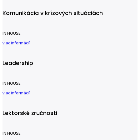
Komunikácia v krízových situáciách
IN HOUSE
viac informácií
Leadership
IN HOUSE
viac informácií
Lektorské zručnosti
IN HOUSE