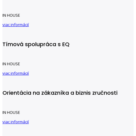
IN HOUSE
viac informácií
Tímová spolupráca s EQ
IN HOUSE
viac informácií
Orientácia na zákazníka a biznis zručnosti
IN HOUSE
viac informácií