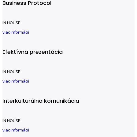
Business Protocol
IN HOUSE
viac informácií
Efektívna prezentácia
IN HOUSE
viac informácií
Interkulturálna komunikácia
IN HOUSE
viac informácií