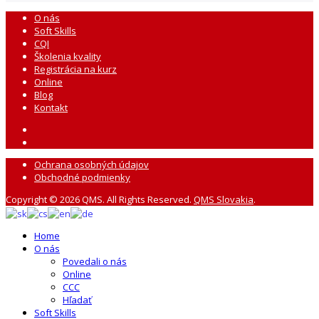
O nás
Soft Skills
CQI
Školenia kvality
Registrácia na kurz
Online
Blog
Kontakt
Ochrana osobných údajov
Obchodné podmienky
Copyright © 2026 QMS. All Rights Reserved.
QMS Slovakia
.
Home
O nás
Povedali o nás
Online
CCC
Hľadať
Soft Skills