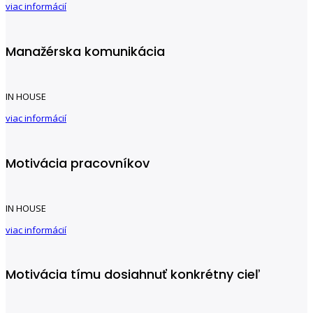
viac informácií
Manažérska komunikácia
IN HOUSE
viac informácií
Motivácia pracovníkov
IN HOUSE
viac informácií
Motivácia tímu dosiahnuť konkrétny cieľ