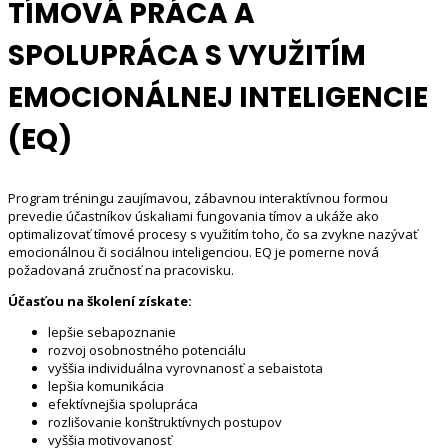
TÍMOVÁ PRÁCA A
SPOLUPRÁCA S VYUŽITÍM
EMOCIONÁLNEJ INTELIGENCIE
(EQ)
Program tréningu zaujímavou, zábavnou interaktívnou formou
prevedie účastníkov úskaliami fungovania tímov a ukáže ako
optimalizovať tímové procesy s využitím toho, čo sa zvykne nazývať
emocionálnou či sociálnou inteligenciou. EQ je pomerne nová
požadovaná zručnosť na pracovisku.
Účasťou na školení získate:
lepšie sebapoznanie
rozvoj osobnostného potenciálu
vyššia individuálna vyrovnanosť a sebaistota
lepšia komunikácia
efektívnejšia spolupráca
rozlišovanie konštruktívnych postupov
vyššia motivovanosť