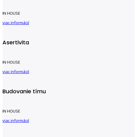
IN HOUSE
viac informácií
Asertivita
IN HOUSE
viac informácií
Budovanie tímu
IN HOUSE
viac informácií