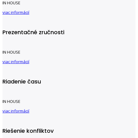
IN HOUSE
viac informácií
Prezentačné zručnosti
IN HOUSE
viac informácií
Riadenie času
IN HOUSE
viac informácií
Riešenie konfliktov