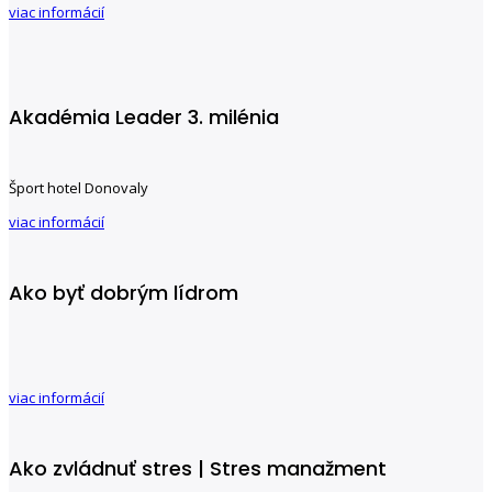
viac informácií
Akadémia Leader 3. milénia
Šport hotel Donovaly
viac informácií
Ako byť dobrým lídrom
viac informácií
Ako zvládnuť stres | Stres manažment