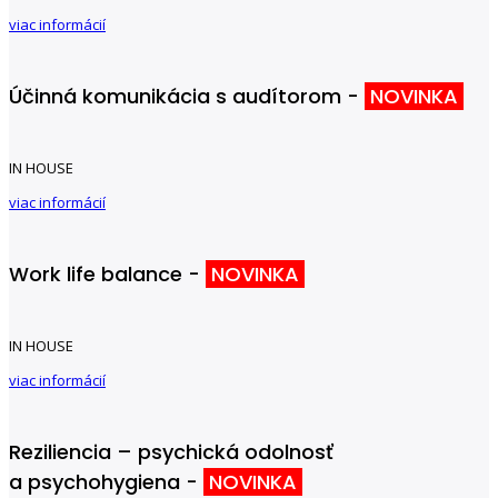
viac informácií
Účinná komunikácia s audítorom -
NOVINKA
IN HOUSE
viac informácií
Work life balance -
NOVINKA
IN HOUSE
viac informácií
Reziliencia – psychická odolnosť
a psychohygiena -
NOVINKA