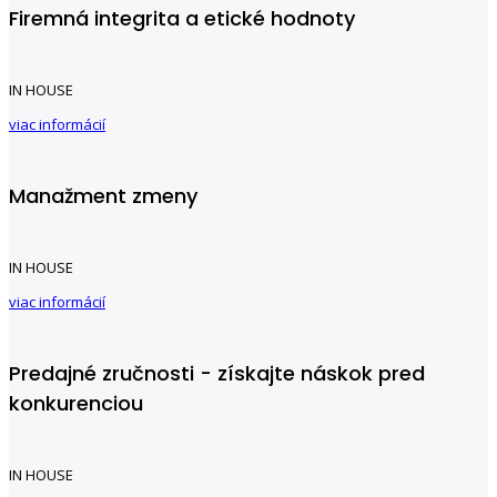
Firemná integrita a etické hodnoty
IN HOUSE
viac informácií
Manažment zmeny
IN HOUSE
viac informácií
Predajné zručnosti - získajte náskok pred
konkurenciou
IN HOUSE