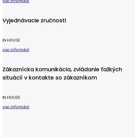
viac informácií
Vyjednávacie zručnosti
IN HOUSE
viac informácií
Zákaznícka komunikácia, zvládanie ťažkých
situácií v kontakte so zákazníkom
IN HOUSE
viac informácií