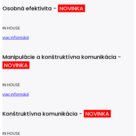
Osobná efektivita -
NOVINKA
IN HOUSE
viac informácií
Manipulácie a konštruktívna komunikácia -
NOVINKA
IN HOUSE
viac informácií
Konštruktívna komunikácia -
NOVINKA
IN HOUSE